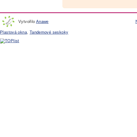
Vytvořilo
Anawe
Plastová okna
,
Tandemové seskoky