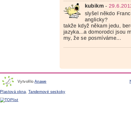
kubikm
-
29.6.201
slyšel někdo Franc
anglicky?
takže když někam jedu, ber
jazyka...a domorodci jsou mi
my, že se posmíváme...
Vytvořilo
Anawe
Plastová okna
,
Tandemové seskoky