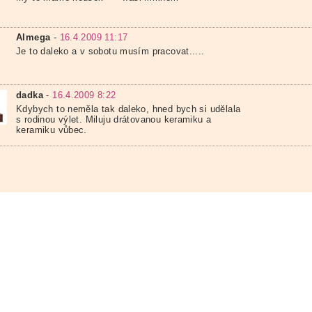
Almega
-
16.4.2009 11:17
Je to daleko a v sobotu musím pracovat.....
dadka
-
16.4.2009 8:22
Kdybych to neměla tak daleko, hned bych si udělala
s rodinou výlet. Miluju drátovanou keramiku a
keramiku vůbec.