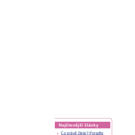
Nejčtenější články
Co právě čtete? Poraďte