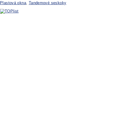
Plastová okna
,
Tandemové seskoky