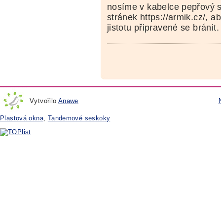
nosíme v kabelce pepřový s
stránek https://armik.cz/, 
jistotu připravené se bránit.
Vytvořilo
Anawe
Plastová okna
,
Tandemové seskoky