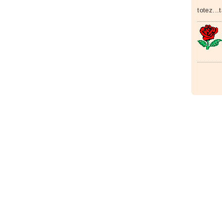
totez..