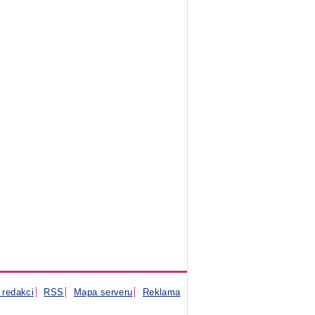
 redakci
RSS
Mapa serveru
Reklama