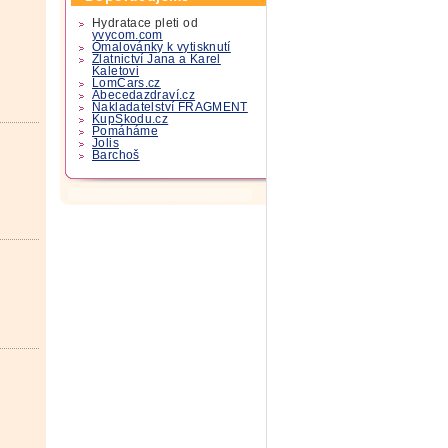
Hydratace pleti od
yvycom.com
Omalovánky k vytisknutí
Zlatnictví Jana a Karel
Kaletovi
LomCars.cz
Abecedazdraví.cz
Nakladatelství FRAGMENT
KupSkodu.cz
Pomáháme
Jolis
Barchoš