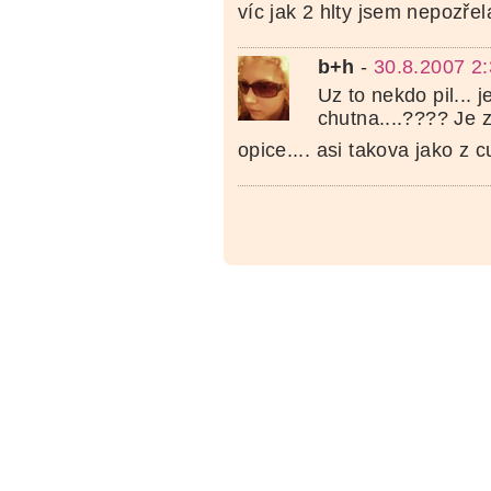
víc jak 2 hlty jsem nepozřel
b+h
-
30.8.2007 2
Uz to nekdo pil... je
chutna....???? Je 
opice.... asi takova jako z 