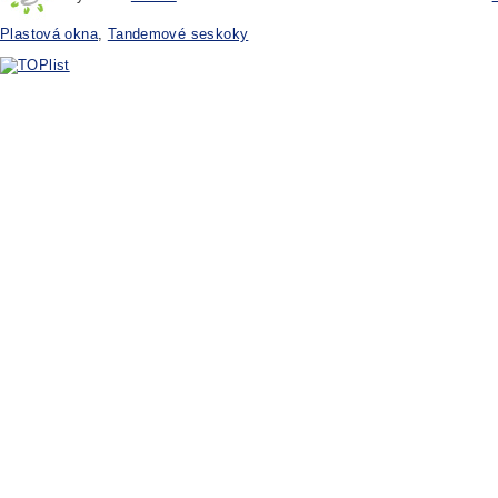
Plastová okna
,
Tandemové seskoky