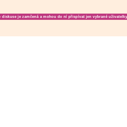
o diskuse je zamčená a mohou do ní přispívat jen vybrané uživatelky