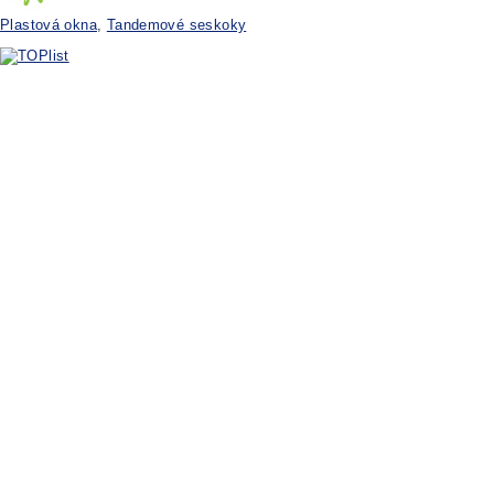
Plastová okna
,
Tandemové seskoky