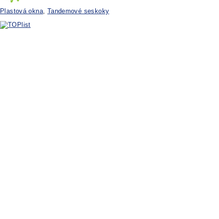
Plastová okna
,
Tandemové seskoky