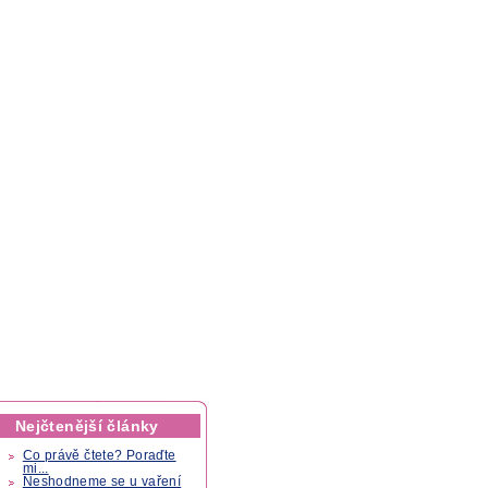
Nejčtenější články
Co právě čtete? Poraďte
mi...
Neshodneme se u vaření