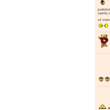
podobně
sperky.c
už mám 