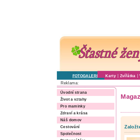
FOTOGALERIE
Karty
Zvířátka
Reklama:
Úvodní strana
Magaz
Život a vztahy
Pro maminky
Zdraví a krása
Náš domov
Založt
Cestování
Společnost