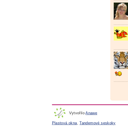
Vytvořilo
Anawe
Plastová okna
,
Tandemové seskoky