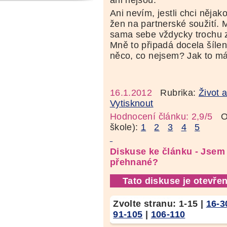
Ani nevím, jestli chci něja
žen na partnerské soužití.
sama sebe vždycky trochu z
Mně to připadá docela šíle
něco, co nejsem? Jak to má
16.1.2012
Rubrika:
Život 
Vytisknout
Hodnocení článku: 2,9/5
Oz
škole):
1
2
3
4
5
Diskuse ke článku - Jsem
přehnané?
Tato diskuse je otevřen
Zvolte stranu:
1-15
|
16-3
91-105
|
106-110