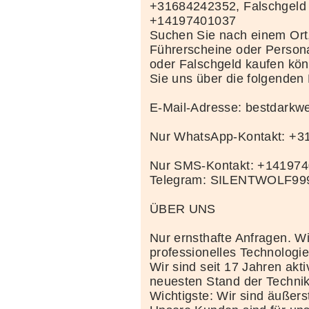
+31684242352, Falschgeld
+14197401037
Suchen Sie nach einem Ort
Führerscheine oder Person
oder Falschgeld kaufen kö
Sie uns über die folgenden
E-Mail-Adresse: bestdark
Nur WhatsApp-Kontakt: +
Nur SMS-Kontakt: +14197
Telegram: SILENTWOLF99
ÜBER UNS
Nur ernsthafte Anfragen. Wi
professionelles Technolog
Wir sind seit 17 Jahren akt
neuesten Stand der Techni
Wichtigste: Wir sind äußerst