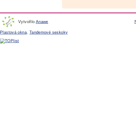
Vytvořilo
Anawe
Plastová okna
,
Tandemové seskoky