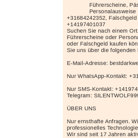
Führerscheine, Pä
Personalausweise 
+31684242352, Falschgeld
+14197401037
Suchen Sie nach einem Ort
Führerscheine oder Person
oder Falschgeld kaufen kö
Sie uns über die folgenden
E-Mail-Adresse: bestdark
Nur WhatsApp-Kontakt: +
Nur SMS-Kontakt: +14197
Telegram: SILENTWOLF99
ÜBER UNS
Nur ernsthafte Anfragen. Wi
professionelles Technolog
Wir sind seit 17 Jahren akt