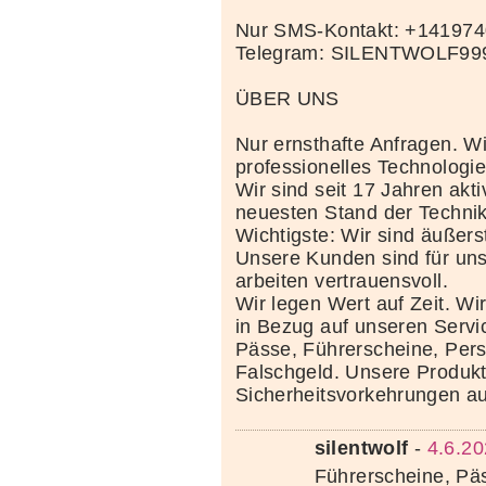
Nur SMS-Kontakt: +14197
Telegram: SILENTWOLF99
ÜBER UNS
Nur ernsthafte Anfragen. Wi
professionelles Technolog
Wir sind seit 17 Jahren akt
neuesten Stand der Techni
Wichtigste: Wir sind äußerst
Unsere Kunden sind für uns
arbeiten vertrauensvoll.
Wir legen Wert auf Zeit. Wi
in Bezug auf unseren Servi
Pässe, Führerscheine, Per
Falschgeld. Unsere Produkte
Sicherheitsvorkehrungen au
silentwolf
-
4.6.20
Führerscheine, Pä