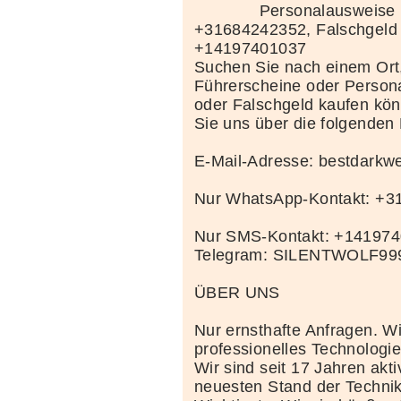
Personalausweise 
+31684242352, Falschgeld
+14197401037
Suchen Sie nach einem Ort
Führerscheine oder Person
oder Falschgeld kaufen kö
Sie uns über die folgenden
E-Mail-Adresse: bestdark
Nur WhatsApp-Kontakt: +
Nur SMS-Kontakt: +14197
Telegram: SILENTWOLF99
ÜBER UNS
Nur ernsthafte Anfragen. Wi
professionelles Technolog
Wir sind seit 17 Jahren akt
neuesten Stand der Techni