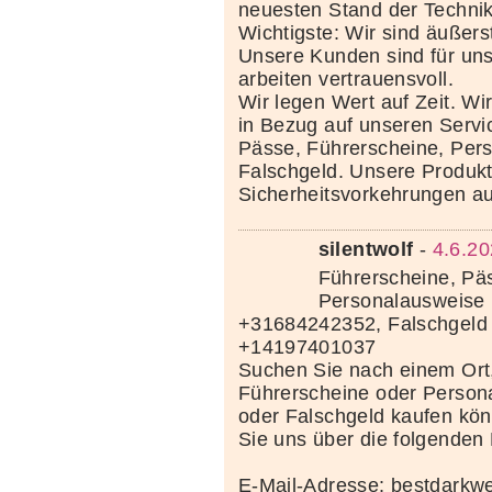
neuesten Stand der Techni
Wichtigste: Wir sind äußerst
Unsere Kunden sind für uns
arbeiten vertrauensvoll.
Wir legen Wert auf Zeit. Wi
in Bezug auf unseren Servi
Pässe, Führerscheine, Per
Falschgeld. Unsere Produkte
Sicherheitsvorkehrungen au
silentwolf
-
4.6.20
Führerscheine, Pä
Personalausweise 
+31684242352, Falschgeld
+14197401037
Suchen Sie nach einem Ort
Führerscheine oder Person
oder Falschgeld kaufen kö
Sie uns über die folgenden
E-Mail-Adresse: bestdark