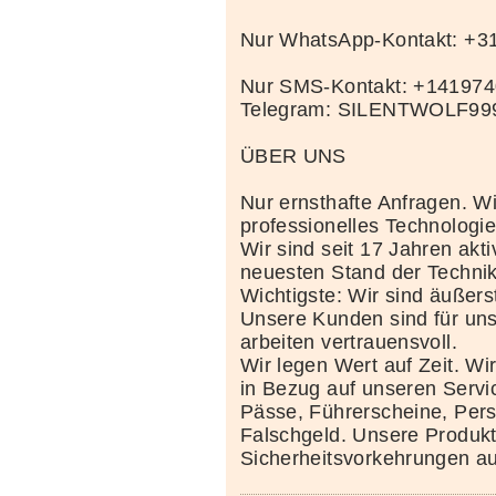
Nur WhatsApp-Kontakt: +
Nur SMS-Kontakt: +14197
Telegram: SILENTWOLF99
ÜBER UNS
Nur ernsthafte Anfragen. Wi
professionelles Technolog
Wir sind seit 17 Jahren akt
neuesten Stand der Techni
Wichtigste: Wir sind äußerst
Unsere Kunden sind für uns
arbeiten vertrauensvoll.
Wir legen Wert auf Zeit. Wi
in Bezug auf unseren Servi
Pässe, Führerscheine, Per
Falschgeld. Unsere Produkte
Sicherheitsvorkehrungen au