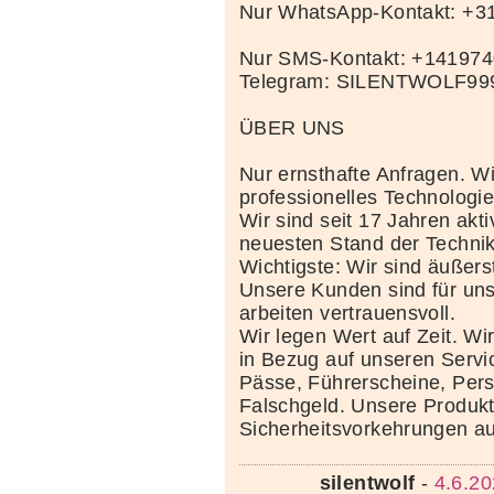
Nur WhatsApp-Kontakt: +
Nur SMS-Kontakt: +14197
Telegram: SILENTWOLF99
ÜBER UNS
Nur ernsthafte Anfragen. Wi
professionelles Technolog
Wir sind seit 17 Jahren akt
neuesten Stand der Techni
Wichtigste: Wir sind äußerst
Unsere Kunden sind für uns
arbeiten vertrauensvoll.
Wir legen Wert auf Zeit. Wi
in Bezug auf unseren Servi
Pässe, Führerscheine, Per
Falschgeld. Unsere Produkte
Sicherheitsvorkehrungen au
silentwolf
-
4.6.20