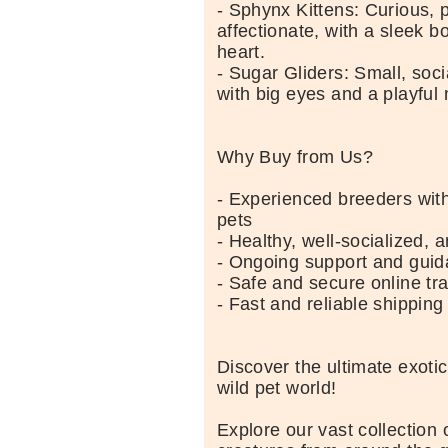
- Sphynx Kittens: Curious, p
affectionate, with a sleek b
heart.
- Sugar Gliders: Small, soci
with big eyes and a playful 
Why Buy from Us?
- Experienced breeders with
pets
- Healthy, well-socialized, 
- Ongoing support and gui
- Safe and secure online tr
- Fast and reliable shipping
Discover the ultimate exoti
wild pet world!
Explore our vast collection 