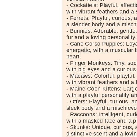
- Cockatiels: Playful, affect
with vibrant feathers and a
- Ferrets: Playful, curious, 
a slender body and a misch
- Bunnies: Adorable, gentle,
fur and a loving personality.
- Cane Corso Puppies: Loyal
energetic, with a muscular b
heart.
- Finger Monkeys: Tiny, soc
with big eyes and a curious
- Macaws: Colorful, playful,
with vibrant feathers and a
- Maine Coon Kittens: Large,
with a playful personality an
- Otters: Playful, curious, a
sleek body and a mischievo
- Raccoons: Intelligent, cur
with a masked face and a pl
- Skunks: Unique, curious, a
distinctive scent and a lovin