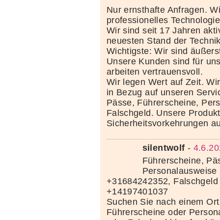
Nur ernsthafte Anfragen. Wi
professionelles Technolog
Wir sind seit 17 Jahren akt
neuesten Stand der Techni
Wichtigste: Wir sind äußerst
Unsere Kunden sind für uns
arbeiten vertrauensvoll.
Wir legen Wert auf Zeit. Wi
in Bezug auf unseren Servi
Pässe, Führerscheine, Per
Falschgeld. Unsere Produkte
Sicherheitsvorkehrungen au
silentwolf
-
4.6.20
Führerscheine, Pä
Personalausweise 
+31684242352, Falschgeld
+14197401037
Suchen Sie nach einem Ort
Führerscheine oder Person