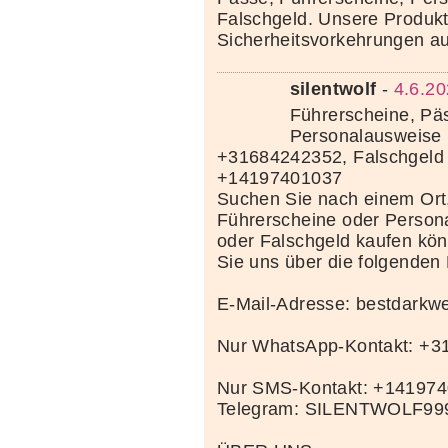
Falschgeld. Unsere Produkte
Sicherheitsvorkehrungen au
silentwolf
-
4.6.20
Führerscheine, Pä
Personalausweise 
+31684242352, Falschgeld
+14197401037
Suchen Sie nach einem Ort
Führerscheine oder Person
oder Falschgeld kaufen kö
Sie uns über die folgenden
E-Mail-Adresse: bestdark
Nur WhatsApp-Kontakt: +
Nur SMS-Kontakt: +14197
Telegram: SILENTWOLF99