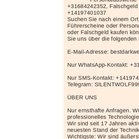
+31684242352, Falschgeld
+14197401037
Suchen Sie nach einem Ort
Führerscheine oder Person
oder Falschgeld kaufen kö
Sie uns über die folgenden
E-Mail-Adresse: bestdark
Nur WhatsApp-Kontakt: +
Nur SMS-Kontakt: +14197
Telegram: SILENTWOLF99
ÜBER UNS
Nur ernsthafte Anfragen. Wi
professionelles Technolog
Wir sind seit 17 Jahren akt
neuesten Stand der Techni
Wichtigste: Wir sind äußerst