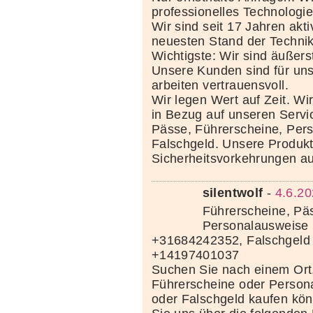
professionelles Technolog
Wir sind seit 17 Jahren akt
neuesten Stand der Techni
Wichtigste: Wir sind äußerst
Unsere Kunden sind für uns
arbeiten vertrauensvoll.
Wir legen Wert auf Zeit. Wi
in Bezug auf unseren Servi
Pässe, Führerscheine, Per
Falschgeld. Unsere Produkte
Sicherheitsvorkehrungen au
silentwolf
-
4.6.20
Führerscheine, Pä
Personalausweise 
+31684242352, Falschgeld
+14197401037
Suchen Sie nach einem Ort
Führerscheine oder Person
oder Falschgeld kaufen kö