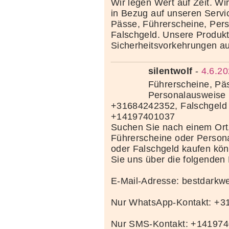
Wir legen Wert auf Zeit. Wi
in Bezug auf unseren Servi
Pässe, Führerscheine, Per
Falschgeld. Unsere Produkte
Sicherheitsvorkehrungen au
silentwolf
-
4.6.20
Führerscheine, Pä
Personalausweise 
+31684242352, Falschgeld
+14197401037
Suchen Sie nach einem Ort
Führerscheine oder Person
oder Falschgeld kaufen kö
Sie uns über die folgenden
E-Mail-Adresse: bestdark
Nur WhatsApp-Kontakt: +
Nur SMS-Kontakt: +14197