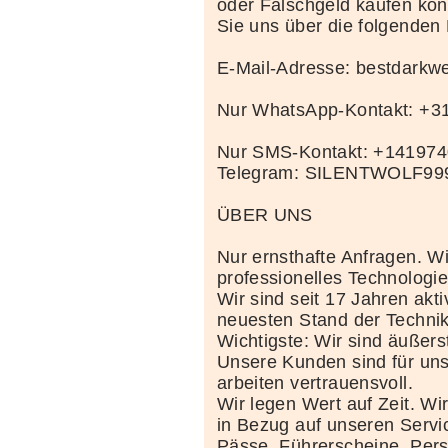
oder Falschgeld kaufen kö
Sie uns über die folgenden
E-Mail-Adresse: bestdark
Nur WhatsApp-Kontakt: +
Nur SMS-Kontakt: +14197
Telegram: SILENTWOLF99
ÜBER UNS
Nur ernsthafte Anfragen. Wi
professionelles Technolog
Wir sind seit 17 Jahren akt
neuesten Stand der Techni
Wichtigste: Wir sind äußerst
Unsere Kunden sind für uns
arbeiten vertrauensvoll.
Wir legen Wert auf Zeit. Wi
in Bezug auf unseren Servi
Pässe, Führerscheine, Per