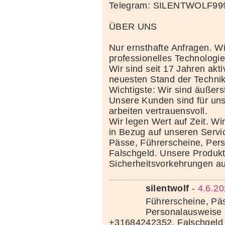
Telegram: SILENTWOLF99
ÜBER UNS
Nur ernsthafte Anfragen. Wi
professionelles Technolog
Wir sind seit 17 Jahren akt
neuesten Stand der Techni
Wichtigste: Wir sind äußerst
Unsere Kunden sind für uns
arbeiten vertrauensvoll.
Wir legen Wert auf Zeit. Wi
in Bezug auf unseren Servi
Pässe, Führerscheine, Per
Falschgeld. Unsere Produkte
Sicherheitsvorkehrungen au
silentwolf
-
4.6.20
Führerscheine, Pä
Personalausweise 
+31684242352, Falschgeld