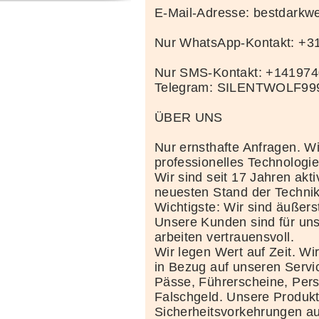
E-Mail-Adresse: bestdark
Nur WhatsApp-Kontakt: +
Nur SMS-Kontakt: +14197
Telegram: SILENTWOLF99
ÜBER UNS
Nur ernsthafte Anfragen. Wi
professionelles Technolog
Wir sind seit 17 Jahren akt
neuesten Stand der Techni
Wichtigste: Wir sind äußerst
Unsere Kunden sind für uns
arbeiten vertrauensvoll.
Wir legen Wert auf Zeit. Wi
in Bezug auf unseren Servi
Pässe, Führerscheine, Per
Falschgeld. Unsere Produkte
Sicherheitsvorkehrungen au