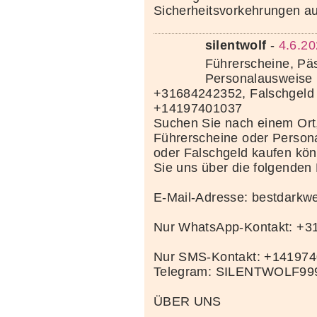
Sicherheitsvorkehrungen au
silentwolf
-
4.6.20
Führerscheine, Pä
Personalausweise 
+31684242352, Falschgeld
+14197401037
Suchen Sie nach einem Ort
Führerscheine oder Person
oder Falschgeld kaufen kö
Sie uns über die folgenden
E-Mail-Adresse: bestdark
Nur WhatsApp-Kontakt: +
Nur SMS-Kontakt: +14197
Telegram: SILENTWOLF99
ÜBER UNS