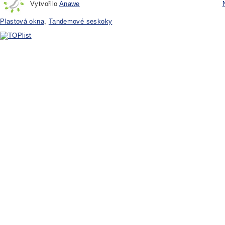
Vytvořilo
Anawe
Plastová okna
,
Tandemové seskoky