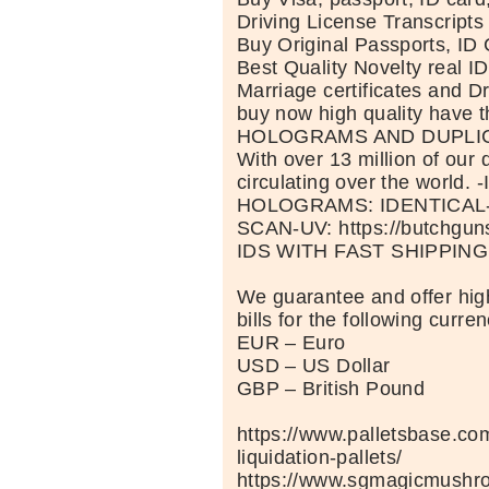
Driving License Transcripts
Buy Original Passports, ID 
Best Quality Novelty real I
Marriage certificates and Dr
buy now high quality have t
HOLOGRAMS AND DUPLI
With over 13 million of our
circulating over the world. 
HOLOGRAMS: IDENTICAL
SCAN-UV: https://butchgu
IDS WITH FAST SHIPPING
We guarantee and offer high
bills for the following curren
EUR – Euro
USD – US Dollar
GBP – British Pound
https://www.palletsbase.co
liquidation-pallets/
https://www.sgmagicmushr