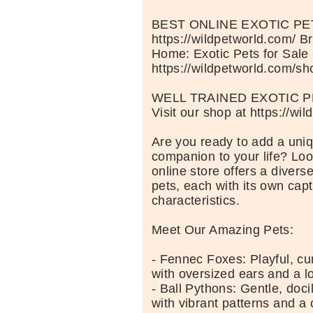
BEST ONLINE EXOTIC P
https://wildpetworld.com/ B
Home: Exotic Pets for Sale
https://wildpetworld.com/sh
WELL TRAINED EXOTIC P
Visit our shop at https://wi
Are you ready to add a uniq
companion to your life? Loo
online store offers a diverse
pets, each with its own capt
characteristics.
Meet Our Amazing Pets:
- Fennec Foxes: Playful, cu
with oversized ears and a lo
- Ball Pythons: Gentle, doci
with vibrant patterns and 