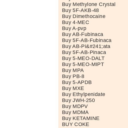
Buy Methylone Crystal
Buy 5F-AKB-48
Buy Dimethocaine
Buy 4-MEC
Buy A-pvp
Buy AB-Fubinaca
Buy 5F-AB-Fubinaca
Buy AB-Pi&#241;ata
Buy 5F-AB-Pinaca
Buy 5-MEO-DALT
Buy 5-MEO-MIPT
Buy MPA
Buy PB-8
Buy 5-APDB
Buy MXE
Buy Ethylpenidate
Buy JWH-250
Buy MDPV
Buy MDMA
Buy KETAMINE
BUY COKE