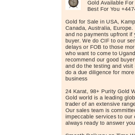
Gold Available For
Best For You +44
Gold for Sale in USA, Kam
Canada, Australia, Europe
and no payments upfront if 
buyer. We do CIF to our ser
delays or FOB to those mor
who want to come to Uganda
recommend our good buyers
and do the testing and visit
do a due diligence for more
business
24 Karat, 98+ Purity Gold W
Gold world is a leading glob
trader of an extensive rang
Our sales team is committed
impeccable services to our 
always ready to answer you