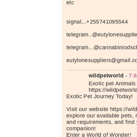
etc
signal...+255741095544
telegram..@eutylonesupplie
telegram...@cannabiniods
eutylonesuppliers@gmail.
wildpetworld
-
7.6
Exotic pet Animals 
https://wildpetworl
Exotic Pet Journey Today!
Visit our website https://wi
explore our available pets, 
and requirements, and find 
companion!
Enter a World of Wonder!