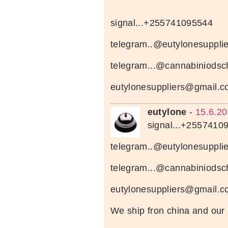
signal...+255741095544
telegram..@eutylonesupplie
telegram...@cannabiniods
eutylonesuppliers@gmail.
eutylone
-
15.6.20
signal...+2557410
telegram..@eutylonesupplie
telegram...@cannabiniods
eutylonesuppliers@gmail.
We ship fron china and ou