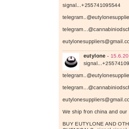
signal...+255741095544
telegram..@eutylonesupplie
telegram...@cannabiniods
eutylonesuppliers@gmail.
eutylone
-
15.6.20
signal...+2557410
telegram..@eutylonesupplie
telegram...@cannabiniods
eutylonesuppliers@gmail.
We ship fron china and ou
BUY EUTYLONE AND OT