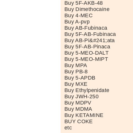
Buy 5F-AKB-48
Buy Dimethocaine
Buy 4-MEC
Buy A-pvp
Buy AB-Fubinaca
Buy 5F-AB-Fubinaca
Buy AB-Pi&#241;ata
Buy 5F-AB-Pinaca
Buy 5-MEO-DALT
Buy 5-MEO-MIPT
Buy MPA
Buy PB-8
Buy 5-APDB
Buy MXE
Buy Ethylpenidate
Buy JWH-250
Buy MDPV
Buy MDMA
Buy KETAMINE
BUY COKE
etc