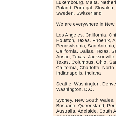
Luxembourg, Malta, Nether
Poland, Portugal, Slovakia,
Sweden, Switzerland
We are everywhere in New 
Los Angeles, California, Chic
Houston, Texas, Phoenix, Ar
Pennsylvania, San Antonio,
California, Dallas, Texas, S
Austin, Texas, Jacksonville,
Texas, Columbus, Ohio, Sa
California, Charlotte, North
Indianapolis, Indiana
Seattle, Washington, Denve
Washington, D.C.
Sydney, New South Wales, M
Brisbane, Queensland, Per
Australia, Adelaide, South A