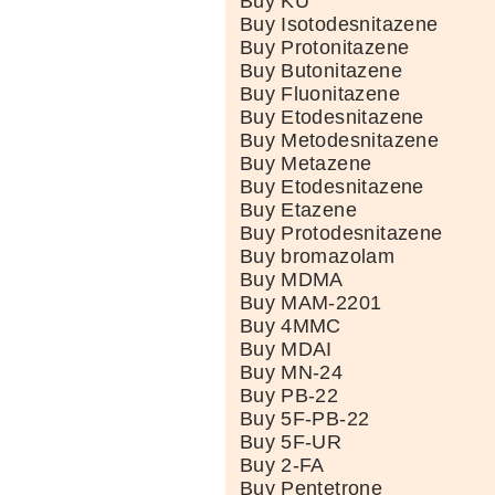
Buy KU
Buy Isotodesnitazene
Buy Protonitazene
Buy Butonitazene
Buy Fluonitazene
Buy Etodesnitazene
Buy Metodesnitazene
Buy Metazene
Buy Etodesnitazene
Buy Etazene
Buy Protodesnitazene
Buy bromazolam
Buy MDMA
Buy MAM-2201
Buy 4MMC
Buy MDAI
Buy MN-24
Buy PB-22
Buy 5F-PB-22
Buy 5F-UR
Buy 2-FA
Buy Pentetrone