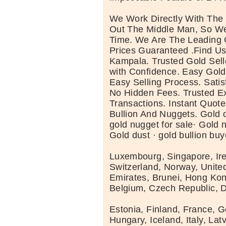
We Work Directly With The
Out The Middle Man, So W
Time. We Are The Leading G
Prices Guaranteed .Find U
Kampala. Trusted Gold Sel
with Confidence. Easy Gold
Easy Selling Process. Sati
No Hidden Fees. Trusted E
Transactions. Instant Quote
Bullion And Nuggets. Gold d
gold nugget for sale· Gold 
Gold dust · gold bullion buy
Luxembourg, Singapore, Ire
Switzerland, Norway, Unite
Emirates, Brunei, Hong Kon
Belgium, Czech Republic,
Estonia, Finland, France, 
Hungary, Iceland, Italy, Latv