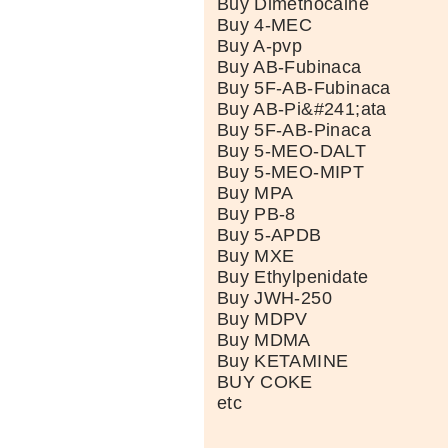
Buy Dimethocaine
Buy 4-MEC
Buy A-pvp
Buy AB-Fubinaca
Buy 5F-AB-Fubinaca
Buy AB-Pi&#241;ata
Buy 5F-AB-Pinaca
Buy 5-MEO-DALT
Buy 5-MEO-MIPT
Buy MPA
Buy PB-8
Buy 5-APDB
Buy MXE
Buy Ethylpenidate
Buy JWH-250
Buy MDPV
Buy MDMA
Buy KETAMINE
BUY COKE
etc