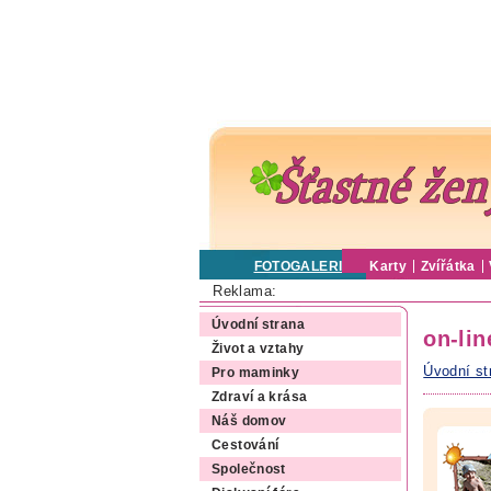
FOTOGALERIE
Karty
Zvířátka
Reklama:
Úvodní strana
on-lin
Život a vztahy
Úvodní st
Pro maminky
Zdraví a krása
Náš domov
Cestování
Společnost