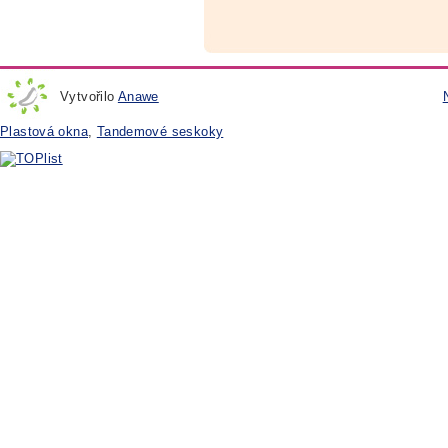
Vytvořilo
Anawe
Plastová okna
,
Tandemové seskoky