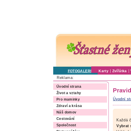
FOTOGALERIE
Karty
Zvířátka
Reklama:
Úvodní strana
Pravid
Život a vztahy
Úvodní st
Pro maminky
Zdraví a krása
Náš domov
Cestování
Každá č
Společnost
Vybrat 