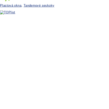
Plastová okna
,
Tandemové seskoky