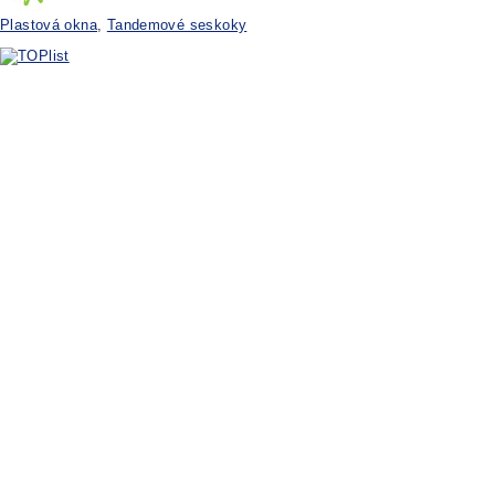
Plastová okna
,
Tandemové seskoky