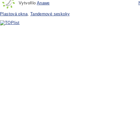
Vytvořilo
Anawe
Plastová okna
,
Tandemové seskoky