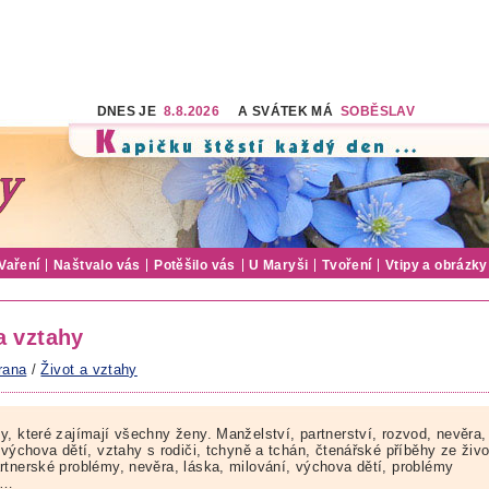
DNES JE
8.8.2026
A SVÁTEK MÁ
SOBĚSLAV
Vaření
Naštvalo vás
Potěšilo vás
U Maryši
Tvoření
Vtipy a obrázky
a vztahy
rana
/
Život a vztahy
y, které zajímají všechny ženy. Manželství, partnerství, rozvod, nevěra,
 výchova dětí, vztahy s rodiči, tchyně a tchán, čtenářské příběhy ze živ
rtnerské problémy, nevěra, láska, milování, výchova dětí, problémy
ě…