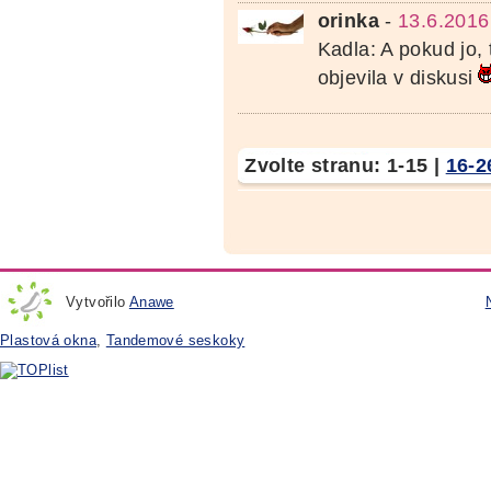
orinka
-
13.6.2016
Kadla: A pokud jo,
objevila v diskusi
Zvolte stranu:
1-15
|
16-2
Vytvořilo
Anawe
Plastová okna
,
Tandemové seskoky