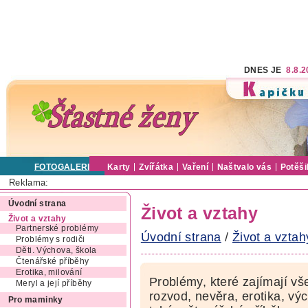
DNES JE
8.8.
FOTOGALERIE
Karty
Zvířátka
Vaření
Naštvalo vás
Potěši
Reklama:
Úvodní strana
Život a vztahy
Život a vztahy
Partnerské problémy
Úvodní strana
/
Život a vztah
Problémy s rodiči
Děti. Výchova, škola
Čtenářské příběhy
Erotika, milování
Problémy, které zajímají vš
Meryl a její příběhy
rozvod, nevěra, erotika, výc
Pro maminky