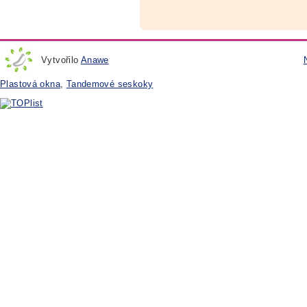
Vytvořilo
Anawe
Plastová okna
,
Tandemové seskoky