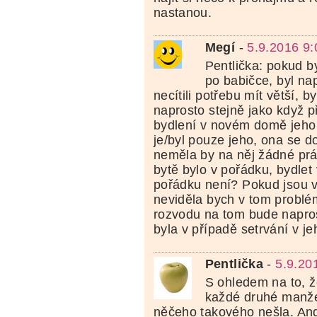
nastanou.
Megí
-
5.9.2016 9:
Pentlička: pokud by
po babičce, byl nap
necítili potřebu mít větší, b
naprosto stejně jako když 
bydlení v novém domě jeho r
je/byl pouze jeho, ona se d
neměla by na něj žádné prá
bytě bylo v pořádku, bydlet 
pořádku není? Pokud jsou v
neviděla bych v tom problé
rozvodu na tom bude napros
byla v případě setrvání v je
Pentlička
-
5.9.20
S ohledem na to, ž
každé druhé manže
něčeho takového nešla. Andr