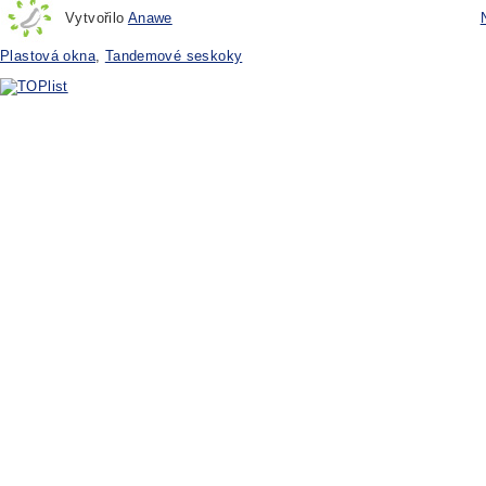
Vytvořilo
Anawe
Plastová okna
,
Tandemové seskoky