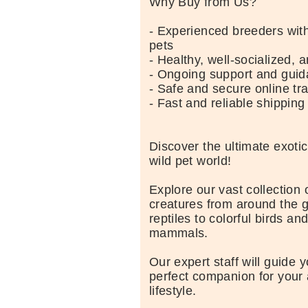
Why Buy from Us?
- Experienced breeders with
pets
- Healthy, well-socialized, 
- Ongoing support and gui
- Safe and secure online tr
- Fast and reliable shipping
Discover the ultimate exoti
wild pet world!
Explore our vast collection 
creatures from around the g
reptiles to colorful birds an
mammals.
Our expert staff will guide y
perfect companion for your
lifestyle.