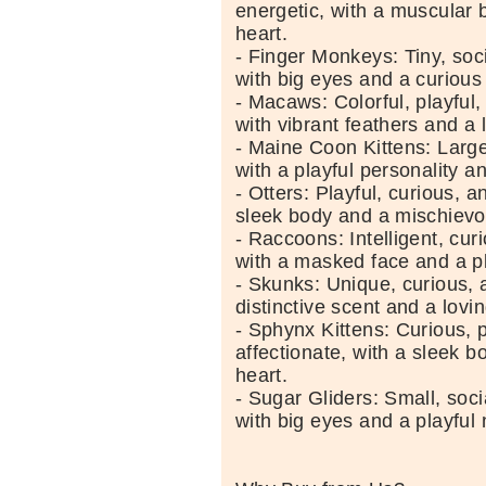
energetic, with a muscular b
heart.
- Finger Monkeys: Tiny, soc
with big eyes and a curious
- Macaws: Colorful, playful,
with vibrant feathers and a
- Maine Coon Kittens: Large,
with a playful personality an
- Otters: Playful, curious, a
sleek body and a mischievo
- Raccoons: Intelligent, cur
with a masked face and a pl
- Skunks: Unique, curious, a
distinctive scent and a lovin
- Sphynx Kittens: Curious, p
affectionate, with a sleek b
heart.
- Sugar Gliders: Small, soci
with big eyes and a playful 