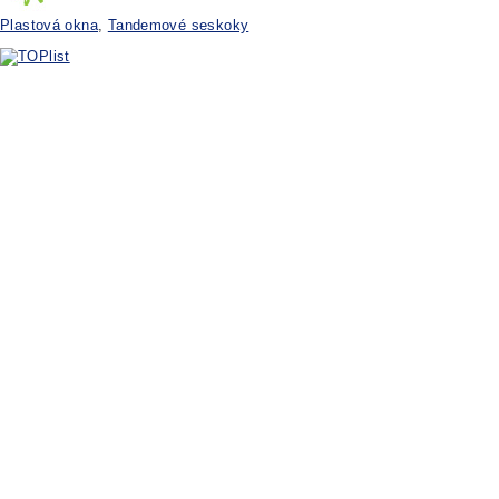
Plastová okna
,
Tandemové seskoky