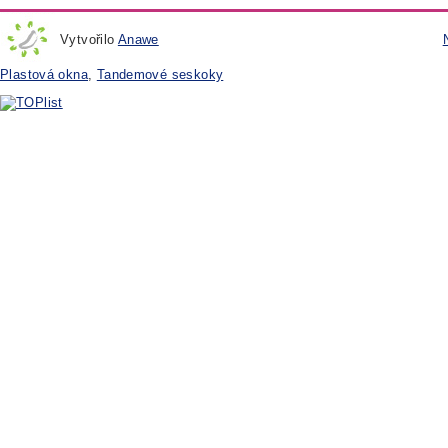
Vytvořilo
Anawe
Plastová okna
,
Tandemové seskoky