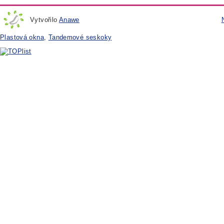
Vytvořilo
Anawe
Plastová okna
,
Tandemové seskoky