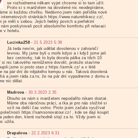
se rozhodneme někam vyjet chceme si to tam užít.
Proto si s manželem na dovolené nic neodepíráme,
váme si každou chvilku. Nedávno jsem nám pořídila nové
 internetových stránkách https://www.naturehikecz.cz/,
 je měli s sebou. Jejich hebký povrch a perfektní
 nám poskytovali pocit absolutního komfortu při relaxaci
e v hotelu.
Lucinka258
-
21.5.2023 5:38
Já teda nevím, jak udělat dovolenou v zahraničí
levnou. My jsme byli u moře kdysi a i když jsme jeli
bez cestovky, tak to byla docela pálka za těch 10
ď si nic takového nemůžeme dovolit, protože stavíme
pili jsme si proto stan z https://armik.cz/ a v létě
e na pár dní do nějakého kempu u nás. Taková dovolená
ahá a jsem ráda za to, že na pár dní vypadneme z domu a
e nic dělat.
Madrova
-
30.3.2023 2:35
Dlouho se nám s manželem nepodařilo nikam dostat.
Máme oba náročnou práci, a tka je pro nás složité si
vzít na delší čas volno. Proto jsem začala využívat
polečnosti https://samsonovatour.cz/ , kde se dají koupit
a jeden den, které rozhodně stojí za to. Vždy jsem si
c užila.
Drapalova
-
22.2.2023 6:31