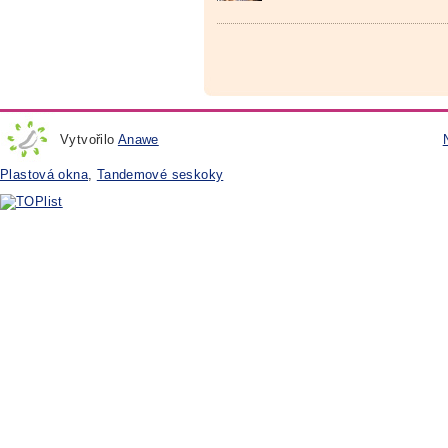
Vytvořilo
Anawe
Plastová okna
,
Tandemové seskoky