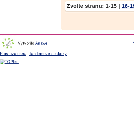
Zvolte stranu:
1-15
|
16-1
Vytvořilo
Anawe
Plastová okna
,
Tandemové seskoky