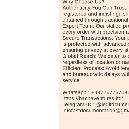
Why Choose Us?
Authenticity You Can Trust:
registered and indistinguis
obtained through traditiona
Expert Team: Our skilled pr
every order with precision a
Secure Transactions: Your 
is protected with advanced
ensuring privacy at every st
Global Reach: We cater to c
regardless of location or nat
Efficient Process: Avoid len
and bureaucratic delays wit
service
Whatsapp : +44776776708
https://bacheventures.ltd/
Telegram ID : @legitdcume
infofastdocumentation@gm