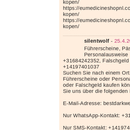
kopen/
https://eumedicineshopnl.
kopen/
https://eumedicineshopnl.co
kopen/
silentwolf
-
25.4.2
Führerscheine, Pä
Personalausweise 
+31684242352, Falschgeld
+14197401037
Suchen Sie nach einem Ort
Führerscheine oder Person
oder Falschgeld kaufen kö
Sie uns über die folgenden
E-Mail-Adresse: bestdark
Nur WhatsApp-Kontakt: +
Nur SMS-Kontakt: +14197