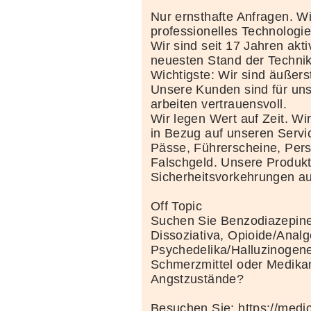
Nur ernsthafte Anfragen. Wi
professionelles Technolog
Wir sind seit 17 Jahren akt
neuesten Stand der Techni
Wichtigste: Wir sind äußerst
Unsere Kunden sind für uns
arbeiten vertrauensvoll.
Wir legen Wert auf Zeit. Wi
in Bezug auf unseren Servi
Pässe, Führerscheine, Per
Falschgeld. Unsere Produkte
Sicherheitsvorkehrungen au
Off Topic
Suchen Sie Benzodiazepine
Dissoziativa, Opioide/Analg
Psychedelika/Halluzinogene
Schmerzmittel oder Medik
Angstzustände?
Besuchen Sie: https://medi