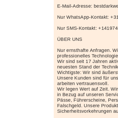
E-Mail-Adresse: bestdark
Nur WhatsApp-Kontakt: +
Nur SMS-Kontakt: +14197
ÜBER UNS
Nur ernsthafte Anfragen. Wi
professionelles Technolog
Wir sind seit 17 Jahren akt
neuesten Stand der Techni
Wichtigste: Wir sind äußerst
Unsere Kunden sind für uns
arbeiten vertrauensvoll.
Wir legen Wert auf Zeit. Wi
in Bezug auf unseren Servi
Pässe, Führerscheine, Per
Falschgeld. Unsere Produkte
Sicherheitsvorkehrungen au