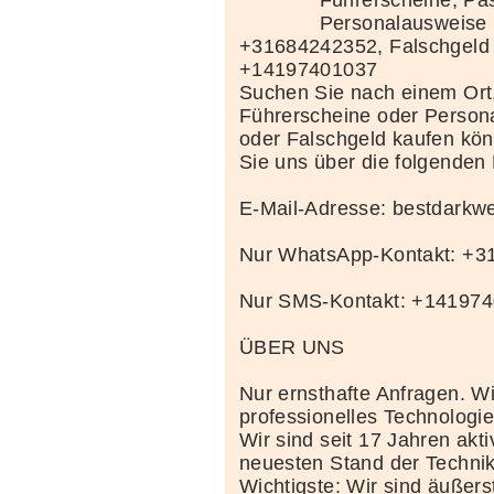
Führerscheine, Pä
Personalausweise 
+31684242352, Falschgeld
+14197401037
Suchen Sie nach einem Ort
Führerscheine oder Person
oder Falschgeld kaufen kö
Sie uns über die folgenden
E-Mail-Adresse: bestdark
Nur WhatsApp-Kontakt: +
Nur SMS-Kontakt: +14197
ÜBER UNS
Nur ernsthafte Anfragen. Wi
professionelles Technolog
Wir sind seit 17 Jahren akt
neuesten Stand der Techni
Wichtigste: Wir sind äußerst