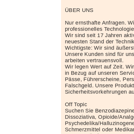
ÜBER UNS
Nur ernsthafte Anfragen. Wi
professionelles Technolog
Wir sind seit 17 Jahren akt
neuesten Stand der Techni
Wichtigste: Wir sind äußerst
Unsere Kunden sind für uns
arbeiten vertrauensvoll.
Wir legen Wert auf Zeit. Wi
in Bezug auf unseren Servi
Pässe, Führerscheine, Per
Falschgeld. Unsere Produkte
Sicherheitsvorkehrungen au
Off Topic
Suchen Sie Benzodiazepine
Dissoziativa, Opioide/Analg
Psychedelika/Halluzinogene
Schmerzmittel oder Medik