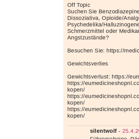
Off Topic
Suchen Sie Benzodiazepine
Dissoziativa, Opioide/Analg
Psychedelika/Halluzinogene
Schmerzmittel oder Medik
Angstzustände?
Besuchen Sie: https://medi
Gewichtsverlies
Gewichtsverlust: https://e
https://eumedicineshopnl.c
kopen/
https://eumedicineshopnl.
kopen/
https://eumedicineshopnl.co
kopen/
silentwolf
-
25.4.2