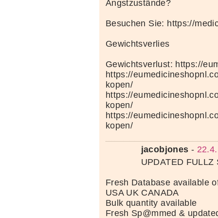
Angstzustände?
Besuchen Sie: https://medi
Gewichtsverlies
Gewichtsverlust: https://e
https://eumedicineshopnl.c
kopen/
https://eumedicineshopnl.
kopen/
https://eumedicineshopnl.co
kopen/
jacobjones
-
22.4
UPDATED FULLZ
Fresh Database available of
USA UK CANADA
Bulk quantity available
Fresh Sp@mmed & updated