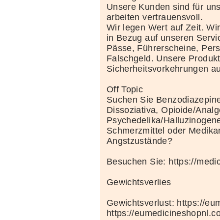
Unsere Kunden sind für uns
arbeiten vertrauensvoll.
Wir legen Wert auf Zeit. Wi
in Bezug auf unseren Servi
Pässe, Führerscheine, Per
Falschgeld. Unsere Produkte
Sicherheitsvorkehrungen au
Off Topic
Suchen Sie Benzodiazepine
Dissoziativa, Opioide/Analg
Psychedelika/Halluzinogene
Schmerzmittel oder Medik
Angstzustände?
Besuchen Sie: https://medi
Gewichtsverlies
Gewichtsverlust: https://e
https://eumedicineshopnl.c