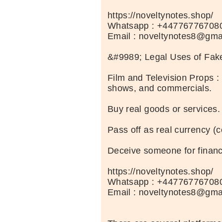
https://noveltynotes.shop/
Whatsapp : +44776776708
Email : noveltynotes8@gma
&#9989; Legal Uses of Fa
Film and Television Props :
shows, and commercials.
Buy real goods or services.
Pass off as real currency (c
Deceive someone for financi
https://noveltynotes.shop/
Whatsapp : +44776776708
Email : noveltynotes8@gma