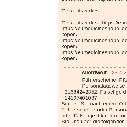
Gewichtsverlies
Gewichtsverlust: https://e
https://eumedicineshopnl.c
kopen/
https://eumedicineshopnl.
kopen/
https://eumedicineshopnl.co
kopen/
silentwolf
-
25.4.2
Führerscheine, Pä
Personalausweise 
+31684242352, Falschgeld
+14197401037
Suchen Sie nach einem Ort
Führerscheine oder Person
oder Falschgeld kaufen kö
Sie uns über die folgenden