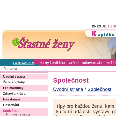
DNES JE
9.8.
FOTOGALERIE
Karty
Zvířátka
Vaření
Naštvalo vás
Potěši
Reklama:
Úvodní strana
Společnost
Život a vztahy
Pro maminky
Úvodní strana
/
Společnost
Zdraví a krása
Náš domov
Cestování
Tipy pro každou ženu, kam 
kulturní události, výstavy, 
Společnost
Filmové recenze