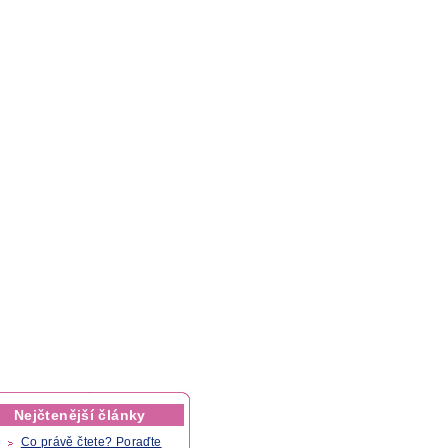
Nejčtenější články
Co právě čtete? Poraďte