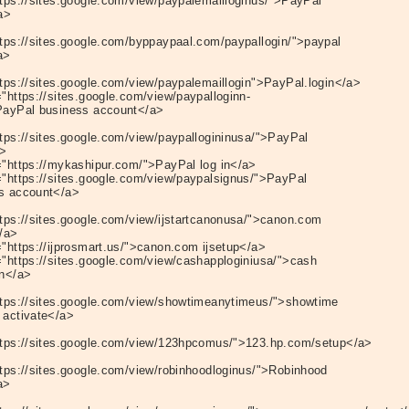
ttps://sites.google.com/view/paypalemailloginus/">PayPal
a>
ttps://sites.google.com/byppaypaal.com/paypallogin/">paypal
a>
ttps://sites.google.com/view/paypalemaillogin">PayPal.login</a>
="https://sites.google.com/view/paypalloginn-
PayPal business account</a>
ttps://sites.google.com/view/paypallogininusa/">PayPal
a>
="https://mykashipur.com/">PayPal log in</a>
="https://sites.google.com/view/paypalsignus/">PayPal
s account</a>
ttps://sites.google.com/view/ijstartcanonusa/">canon.com
</a>
="https://ijprosmart.us/">canon.com ijsetup</a>
="https://sites.google.com/view/cashapploginiusa/">cash
in</a>
ttps://sites.google.com/view/showtimeanytimeus/">showtime
 activate</a>
ttps://sites.google.com/view/123hpcomus/">123.hp.com/setup</a>
ttps://sites.google.com/view/robinhoodloginus/">Robinhood
a>