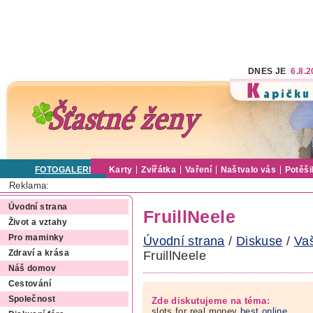
DNES JE
6.8.
FOTOGALERIE
Karty
Zvířátka
Vaření
Naštvalo vás
Potěši
Reklama:
Úvodní strana
FruillNeele
Život a vztahy
Pro maminky
Úvodní strana
/
Diskuse
/
Va
FruillNeele
Zdraví a krása
Náš domov
Cestování
Společnost
Zde diskutujeme na téma:
slots for real money
best online