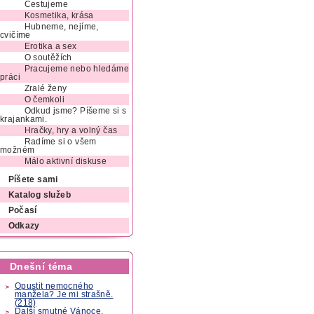
Cestujeme
Kosmetika, krása
Hubneme, nejíme,
cvičíme
Erotika a sex
O soutěžích
Pracujeme nebo hledáme
práci
Zralé ženy
O čemkoli
Odkud jsme? Píšeme si s
krajankami.
Hračky, hry a volný čas
Radíme si o všem
možném
Málo aktivní diskuse
Píšete sami
Katalog služeb
Počasí
Odkazy
Dnešní téma
Opustit nemocného
manžela? Je mi strašně.
(218)
Další smutné Vánoce.