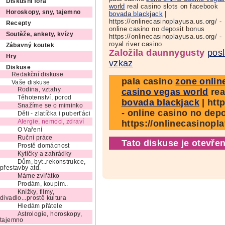
Diskusní fóra
world
real casino slots on facebook
Horoskopy, sny, tajemno
bovada blackjack
|
https://onlinecasinoplayusa.us.org/ -
Recepty
online casino no deposit bonus
Soutěže, ankety, kvízy
https://onlinecasinoplayusa.us.org/ -
royal river casino
Zábavný koutek
Založila daunnygusty
posl
Hry
vzkaz
Diskuse
Redakční diskuse
pala casino
zone onlin
Vaše diskuse
Rodina, vztahy
casino vegas world
rea
Těhotenství, porod
bovada blackjack
| htt
Snažíme se o miminko
- online casino no dep
Děti - zlatíčka i puberťáci
Alergie, nemoci, zdraví
https://onlinecasinopla
O Vaření
Ruční práce
Tato diskuse je otevřen
Prostě domácnost
Kytičky a zahrádky
Dům, byt..rekonstrukce,
přestavby atd.
Máme zvířátko
Prodám, koupím..
Knížky, filmy,
divadlo...prostě kultura
Hledám přátele
Astrologie, horoskopy,
tajemno