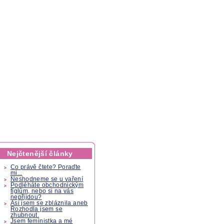
Nejčtenější články
Co právě čtete? Poraďte
mi...
Neshodneme se u vaření
Podléháte obchodnickým
fíglům, nebo si na vás
nepřijdou?
Asi jsem se zbláznila aneb
Rozhodla jsem se
zhubnout.
Jsem feministka a mé