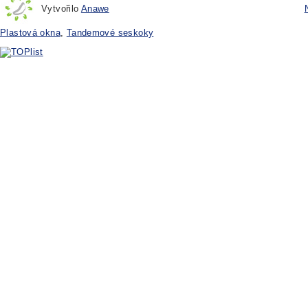
Vytvořilo
Anawe
Plastová okna
,
Tandemové seskoky