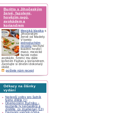
Buritto s Jihočeským
žervé, fazolemi,
hovězím ragú,
avokádem a
koriandrem
Mexická klasika
s
Jihočeským
žervé od Madety.
V tomto
jednoduchém
receptu
nechybí
kvalitní hovězí
maso, mexické
fazole nebo
avokádo. Šmrnc mu dáte
kořením Fajitas a koriandrem.
Zarolujte si dnešní dokonalý
oběd...
pošlete nám recept
Odkazy na články
vydání
Nejlepší volby pro šatník
tvého dítěte (1)
Onemocnění žlučníku –
poznejte ty nejčastější a
zjistěte, co znamenají (13)
Darování vajíček očima