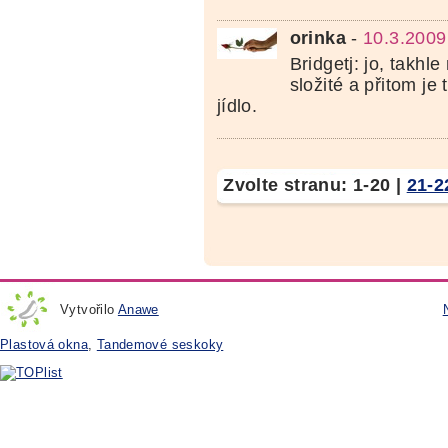
orinka
-
10.3.2009
Bridgetj: jo, takhle
složité a přitom je
jídlo.
Zvolte stranu:
1-20
|
21-2
Vytvořilo
Anawe
Plastová okna
,
Tandemové seskoky