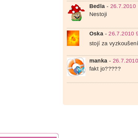
Bedla
-
26.7.2010
Nestoji
Oska
-
26.7.2010 
stojí za vyzkoušen
manka
-
26.7.2010
fakt jo?????