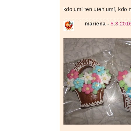
kdo umí ten uten umí, kdo
mariena
-
5.3.201