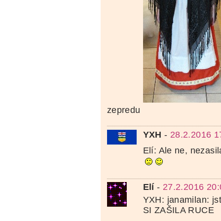
zepredu
YXH
-
28.2.2016 1
Elí: Ale ne, nezasi
Elí
-
27.2.2016 20:
YXH: janamilan: jst
SI ZAŠILA RUCE