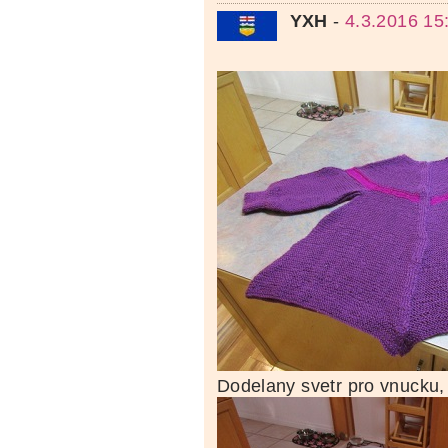
YXH
-
4.3.2016 15
Dodelany svetr pro vnucku, j