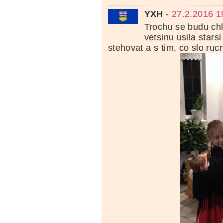
YXH
-
27.2.2016 1
Trochu se budu chl
vetsinu usila stars
stehovat a s tim, co slo ruc