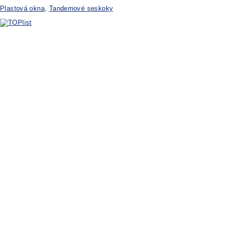
Plastová okna
,
Tandemové seskoky