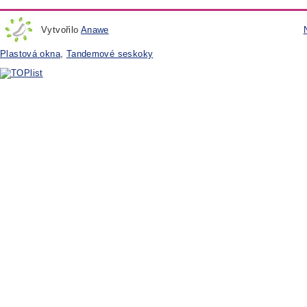
Vytvořilo
Anawe
Plastová okna
,
Tandemové seskoky