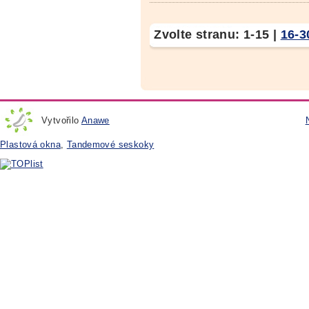
Zvolte stranu:
1-15
|
16-3
Vytvořilo
Anawe
Plastová okna
,
Tandemové seskoky