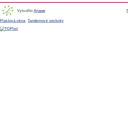
Vytvořilo
Anawe
Plastová okna
,
Tandemové seskoky