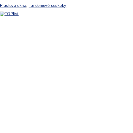
Plastová okna
,
Tandemové seskoky