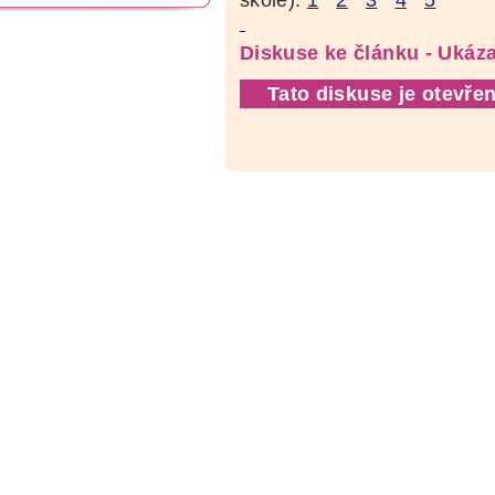
Diskuse ke článku - Ukáza
Tato diskuse je otevřen